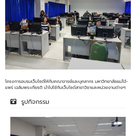
โครงการอบรมเว็บไซต์ให้กับคณาจารย์และบุคลากร มหาวิทยาลัยแม่โจ้-
แพร่ เฉลิมพระเกียรติ นำไปใช้กับเว็บไซด์สาขาวิชาและหน่วยงานต่างๆ
รูปกิจกรรม