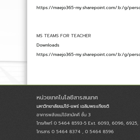
https://maejo365-my.sharepoint.com/:b:/g/p
MS TEAMS FOR TEACHER
Downloads
https://maejo365-my.sharepoint.com/:b:/g/p
หน่วยเทคโนโลยีสารสนเทศ
มหาวิทยาลัยแม่โจ้-แพร่ เฉลิมพระเกียรติ
อาคารพลังแม่โจ้สามัคคี ชั้น 3
โทรศัพท์ 0 5464 8593-5 Ext. 6093, 6096, 6925,
โทรสาร 0 5464 8374 , 0 5464 8596