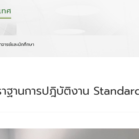
เทศ
าจารย์และนักศึกษา
าฐานการปฎิบัติงาน Standar