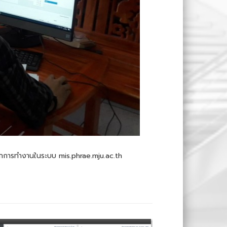
ึกการทำงานในระบบ mis.phrae.mju.ac.th