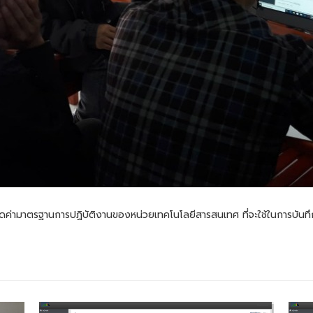
ดค่ามาตรฐานการปฏิบัติงานของหน่วยเทคโนโลยีสารสนเทศ ที่จะใช้ในการบันท