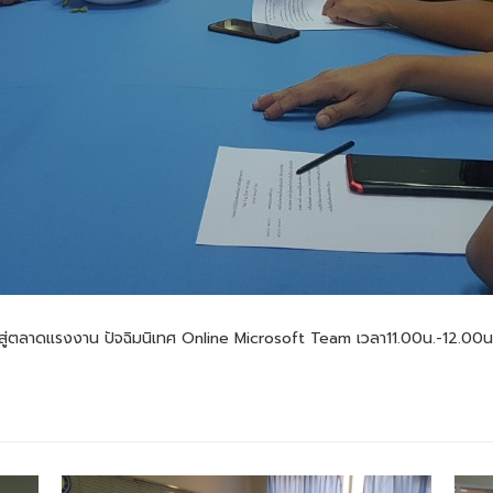
ู่ตลาดแรงงาน ปัจฉิมนิเทศ Online Microsoft Team เวลา11.00น.-12.00น