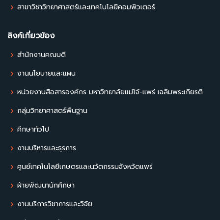
สาขาวิชาวิทยาศาสตร์และเทคโนโลยีคอมพิวเตอร์
ลิงค์เกี่ยวข้อง
สำนักงานคณบดี
งานนโยบายและแผน
หน่วยงานสื่อสารองค์กร มหาวิทยาลัยแม่โจ้-แพร่ เฉลิมพระเกียรติ
กลุ่มวิทยาศาสตร์พื้นฐาน
ศึกษาทั่วไป
งานบริหารและธุรการ
ศูนย์เทคโนโลยีเกษตรและนวัตกรรมจังหวัดแพร่
ฝ่ายพัฒนานักศึกษา
งานบริการวิชาการและวิจัย