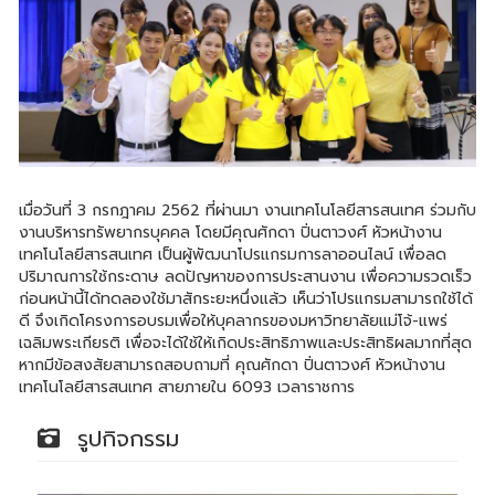
เมื่อวันที่ 3 กรกฎาคม 2562 ที่ผ่านมา งานเทคโนโลยีสารสนเทศ ร่วมกับ
งานบริหารทรัพยากรบุคคล โดยมีคุณศักดา ปิ่นตาวงศ์ หัวหน้างาน
เทคโนโลยีสารสนเทศ เป็นผู้พัฒนาโปรแกรมการลาออนไลน์ เพื่อลด
ปริมาณการใช้กระดาษ ลดปัญหาของการประสานงาน เพื่อความรวดเร็ว
ก่อนหน้านี้ได้ทดลองใช้มาสักระยะหนึ่งแล้ว เห็นว่าโปรแกรมสามารถใช้ได้
ดี จึงเกิดโครงการอบรมเพื่อให้บุคลากรของมหาวิทยาลัยแม่โจ้-แพร่
เฉลิมพระเกียรติ เพื่อจะได้ใช้ให้เกิดประสิทธิภาพและประสิทธิผลมากที่สุด
หากมีข้อสงสัยสามารถสอบถามที่ คุณศักดา ปิ่นตาวงศ์ หัวหน้างาน
เทคโนโลยีสารสนเทศ สายภายใน 6093 เวลาราชการ
รูปกิจกรรม