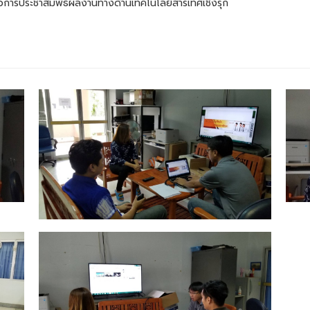
วการประชาสัมพัธ์ผลงานทางด้านเทคโนโลยีสารเทศเชิงรุก