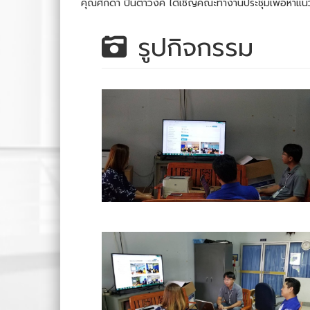
คุณศักดา ปินตาวงค์ ได้เชิญคณะทำงานประชุมเพื่อหาแน
รูปกิจกรรม