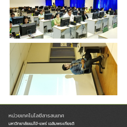
หน่วยเทคโนโลยีสารสนเทศ
มหาวิทยาลัยแม่โจ้-แพร่ เฉลิมพระเกียรติ