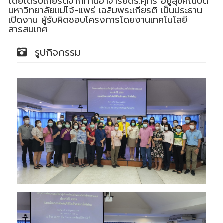
โดยได้รับเกียรติจากท่านอาจารย์ดร.ศุกรี อยู่สุขคณบดี
มหาวิทยาลัยแม่โจ้-แพร่ เฉลิมพระเกียรติ เป็นประธาน
เปิดงาน ผู้รับผิดชอบโครงการโดยงานเทคโนโลยี
สารสนเทศ
รูปกิจกรรม